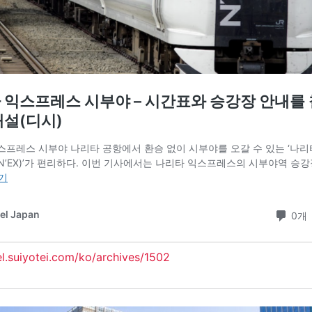
vel.suiyotei.com/ko/archives/1502