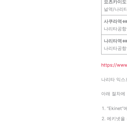
요츠카이
널역/나리
사쿠라역
나리타공항
나리타역
나리타공항
https://www
나리타 익스
아래 절차에 
“Ekine
에키넷을