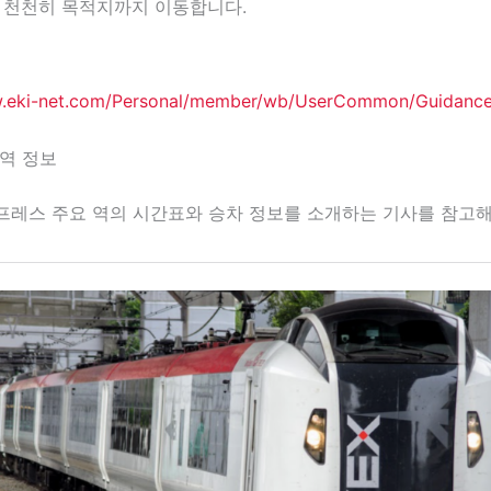
 천천히 목적지까지 이동합니다.
w.eki-net.com/Personal/member/wb/UserCommon/Guidanc
역 정보
프레스 주요 역의 시간표와 승차 정보를 소개하는 기사를 참고해