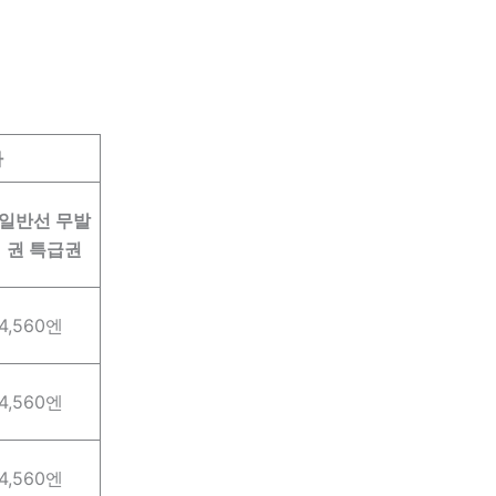
카
일반선 무발
권 특급권
4,560엔
4,560엔
4,560엔