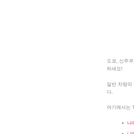
도쿄, 신주쿠
하세요!
일반 차량의 요
다.
여기에서는 1
나
나