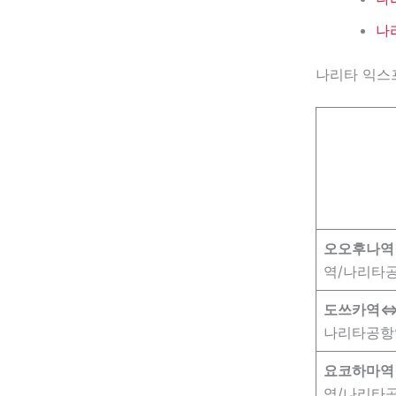
나
나리타 익스
오오후나
역/나리타
도쓰카역
나리타공항
요코하마
역/나리타