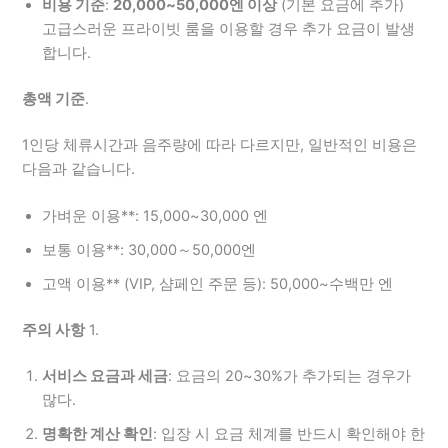
비용 기준
:
20,000~50,000엔 이상
(기본 요금에 추가)
고급스러운 프라이빗 룸을 이용할 경우 추가 요금이 발생
합니다.
총액 기준
.
1인당 체류시간과 음주량에 따라 다르지만, 일반적인 비용은
다음과 같습니다.
가벼운 이용**: 15,000~30,000 엔
보통 이용**: 30,000～50,000엔
고액 이용** (VIP, 샴페인 주문 등): 50,000~수백만 엔
주의 사항
1.
서비스 요금과 세금
: 요금의 20~30%가 추가되는 경우가
많다.
명확한 계산 확인
: 입장 시 요금 체계를 반드시 확인해야 한