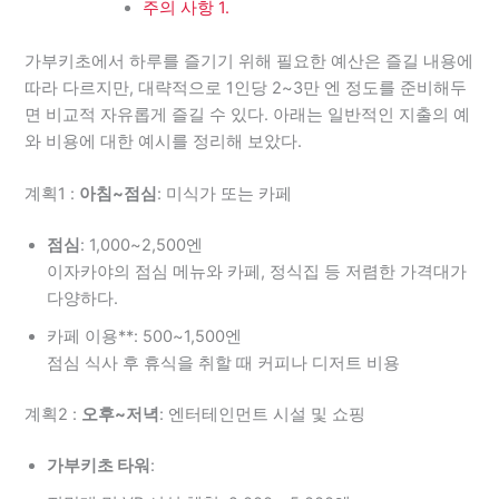
주의 사항 1.
가부키초에서 하루를 즐기기 위해 필요한 예산은 즐길 내용에
따라 다르지만, 대략적으로 1인당 2~3만 엔 정도를 준비해두
면 비교적 자유롭게 즐길 수 있다. 아래는 일반적인 지출의 예
와 비용에 대한 예시를 정리해 보았다.
계획1 :
아침~점심
: 미식가 또는 카페
점심
: 1,000~2,500엔
이자카야의 점심 메뉴와 카페, 정식집 등 저렴한 가격대가
다양하다.
카페 이용**: 500~1,500엔
점심 식사 후 휴식을 취할 때 커피나 디저트 비용
계획2 :
오후~저녁
: 엔터테인먼트 시설 및 쇼핑
가부키초 타워
: