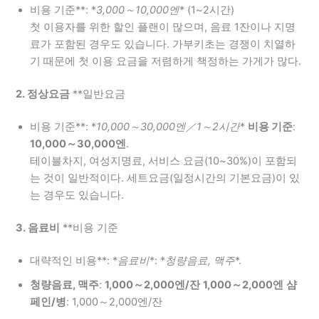
비용 기준**: *
3,000～10,000엔
* (1~2시간)
첫 이용자를 위한 할인 플랜이 많으며, 음료 1잔이나 지명
료가 포함된 경우도 있습니다. 가부키초는 경쟁이 치열하
기 때문에 첫 이용 요금을 저렴하게 책정하는 가게가 많다.
2. 정상요금
**일반요금
비용 기준**: *
10,000～30,000엔／1～2시간
*
비용 기준
:
10,000～30,000엔
.
테이블차지, 여성지명료, 서비스 요금(10~30%)이 포함되
는 것이 일반적이다. 세트요금(일정시간의 기본요금)이 있
는 경우도 있습니다.
3. 음료비
**비용 기준
대략적인 비용**: *
음료비
*: *
청량음료, 맥주
*.
청량음료, 맥주
:
1,000～2,000엔/잔
1,000～2,000엔
샴
페인/병
: 1,000～2,000엔/잔