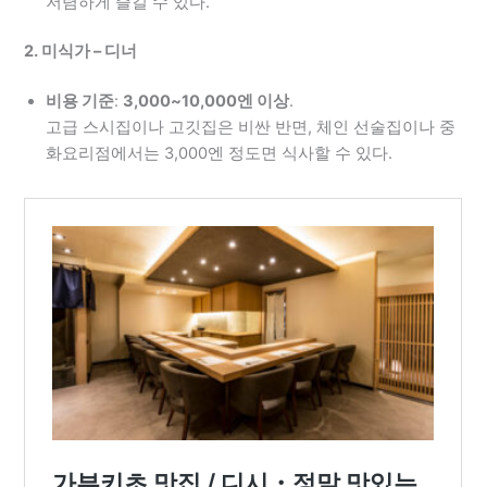
저렴하게 즐길 수 있다.
2. 미식가 – 디너
비용 기준
:
3,000~10,000엔 이상
.
고급 스시집이나 고깃집은 비싼 반면, 체인 선술집이나 중
화요리점에서는 3,000엔 정도면 식사할 수 있다.