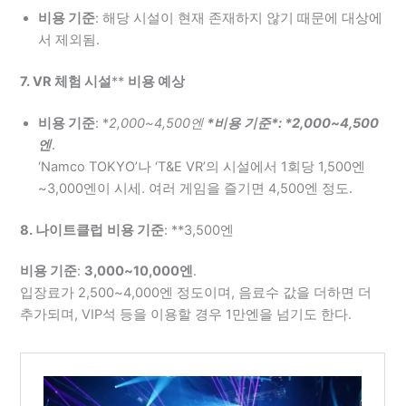
비용 기준
: 해당 시설이 현재 존재하지 않기 때문에 대상에
서 제외됨.
7. VR 체험 시설
**
비용 예상
비용 기준
: *
2,000~4,500엔
*
비용 기준
*: *
2,000~4,500
엔
.
‘Namco TOKYO’나 ‘T&E VR’의 시설에서 1회당 1,500엔
~3,000엔이 시세. 여러 게임을 즐기면 4,500엔 정도.
8. 나이트클럽
비용 기준
: **3,500엔
비용 기준
:
3,000~10,000엔
.
입장료가 2,500~4,000엔 정도이며, 음료수 값을 더하면 더
추가되며, VIP석 등을 이용할 경우 1만엔을 넘기도 한다.