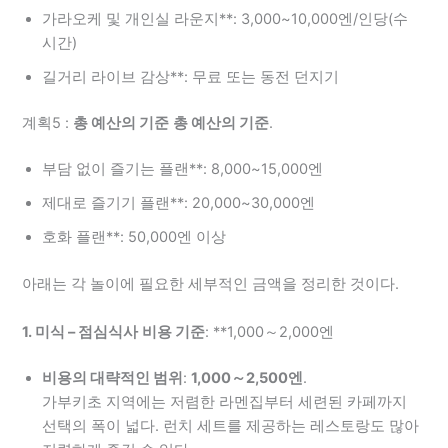
가라오케 및 개인실 라운지**: 3,000~10,000엔/인당(수
시간)
길거리 라이브 감상**: 무료 또는 동전 던지기
계획5 :
총 예산의 기준
총 예산의 기준
.
부담 없이 즐기는 플랜**: 8,000~15,000엔
제대로 즐기기 플랜**: 20,000~30,000엔
호화 플랜**: 50,000엔 이상
아래는 각 놀이에 필요한 세부적인 금액을 정리한 것이다.
1. 미식 – 점심식사
비용 기준
: **1,000～2,000엔
비용의 대략적인 범위
:
1,000～2,500엔
.
가부키초 지역에는 저렴한 라멘집부터 세련된 카페까지
선택의 폭이 넓다. 런치 세트를 제공하는 레스토랑도 많아