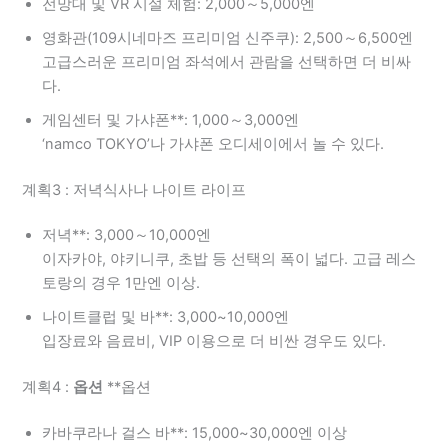
전망대 및 VR 시설 체험: 2,000～5,000엔
영화관(109시네마즈 프리미엄 신주쿠): 2,500～6,500엔
고급스러운 프리미엄 좌석에서 관람을 선택하면 더 비싸
다.
게임센터 및 가샤폰**: 1,000～3,000엔
‘namco TOKYO’나 가샤폰 오디세이에서 놀 수 있다.
계획3 : 저녁식사나 나이트 라이프
저녁**: 3,000～10,000엔
이자카야, 야키니쿠, 초밥 등 선택의 폭이 넓다. 고급 레스
토랑의 경우 1만엔 이상.
나이트클럽 및 바**: 3,000~10,000엔
입장료와 음료비, VIP 이용으로 더 비싼 경우도 있다.
계획4 :
옵션
**옵션
카바쿠라나 걸스 바**: 15,000~30,000엔 이상