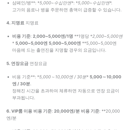
샴페인/병**: *
5,000~수십만엔
*: *
5,000~수십만엔
*.
고가의 음료나 병을 주문하면 총액이 급증할 수 있습니다.
4. 지명료
지명료
비용 기준
:
2,000~5,000엔/1명
**1명당 *
2,000~5,000엔
*
5,000~5,000엔
5,000~5,000엔
**5,000~5,000엔
마음에 드는 출연진을 지명할 경우의 요금입니다.
5. 연장요금
연장요금
비용 기준**: *
5,000～10,000엔 / 30분
*
5,000～10,000
엔 / 30분
.
정해진 시간을 초과하여 체류하면 자동으로 연장 요금이
부과됩니다.
6. VIP룸 이용
비용 기준
:
20,000엔/분
비용 기준
: **20,000
엔/분