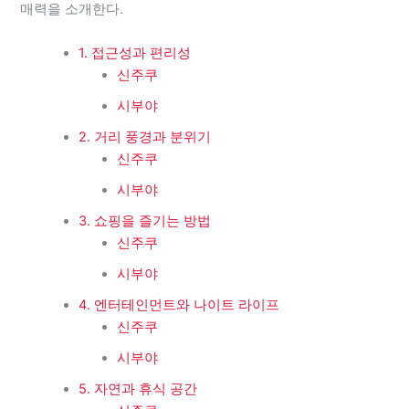
매력을 소개한다.
1. 접근성과 편리성
신주쿠
시부야
2. 거리 풍경과 분위기
신주쿠
시부야
3. 쇼핑을 즐기는 방법
신주쿠
시부야
4. 엔터테인먼트와 나이트 라이프
신주쿠
시부야
5. 자연과 휴식 공간