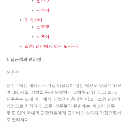
신주쿠
시부야
6. 가성비
신주쿠
시부야
결론: 당신에게 맞는 도시는?
1.
접근성과 편리성
신주쿠
신주쿠역은 세계에서 가장 이용객이 많은 역으로 알려져 있으
며, JR, 사철, 지하철 등이 복잡하게 교차하고 있다. 그 결과,
신주쿠는 도내 어디에서나 접근이 용이해 비즈니스와 관광의
거점으로 최적이다. 또한, 신주쿠역 주변에는 ‘버스타 신주
쿠’도 있어 국내외 관광객들에게 고속버스 승하차 거점으로서
도 편리하다.