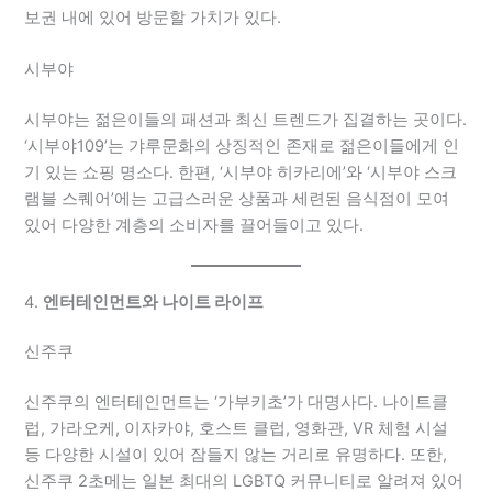
보권 내에 있어 방문할 가치가 있다.
시부야
시부야는 젊은이들의 패션과 최신 트렌드가 집결하는 곳이다.
‘시부야109’는 갸루문화의 상징적인 존재로 젊은이들에게 인
기 있는 쇼핑 명소다. 한편, ‘시부야 히카리에’와 ‘시부야 스크
램블 스퀘어’에는 고급스러운 상품과 세련된 음식점이 모여
있어 다양한 계층의 소비자를 끌어들이고 있다.
4.
엔터테인먼트와 나이트 라이프
신주쿠
신주쿠의 엔터테인먼트는 ‘가부키초’가 대명사다. 나이트클
럽, 가라오케, 이자카야, 호스트 클럽, 영화관, VR 체험 시설
등 다양한 시설이 있어 잠들지 않는 거리로 유명하다. 또한,
신주쿠 2초메는 일본 최대의 LGBTQ 커뮤니티로 알려져 있어