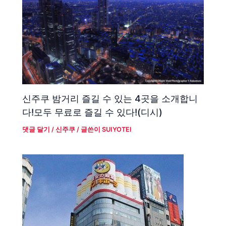
신주쿠 밤거리 즐길 수 있는 4곳을 소개합니
다!모두 무료로 즐길 수 있다!(디시)
댓글 달기
/
신주쿠
/ 글쓴이
SUIYOTEI