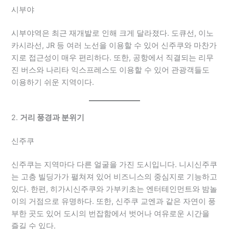
시부야
시부야역은 최근 재개발로 인해 크게 달라졌다. 도큐선, 이노
카시라선, JR 등 여러 노선을 이용할 수 있어 신주쿠와 마찬가
지로 접근성이 매우 편리하다. 또한, 공항에서 직결되는 리무
진 버스와 나리타 익스프레스도 이용할 수 있어 관광객들도
이용하기 쉬운 지역이다.
2.
거리 풍경과 분위기
신주쿠
신주쿠는 지역마다 다른 얼굴을 가진 도시입니다. 니시신주쿠
는 고층 빌딩가가 펼쳐져 있어 비즈니스의 중심지로 기능하고
있다. 한편, 히가시신주쿠와 가부키초는 엔터테인먼트와 밤놀
이의 거점으로 유명하다. 또한, 신주쿠 교엔과 같은 자연이 풍
부한 곳도 있어 도시의 번잡함에서 벗어나 여유로운 시간을
즐길 수 있다.