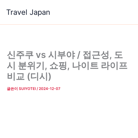
콘
Travel Japan
텐
츠
로
건
너
뛰
신주쿠 vs 시부야 / 접근성, 도
기
시 분위기, 쇼핑, 나이트 라이프
비교 (디시)
글쓴이
SUIYOTEI
/
2024-12-07