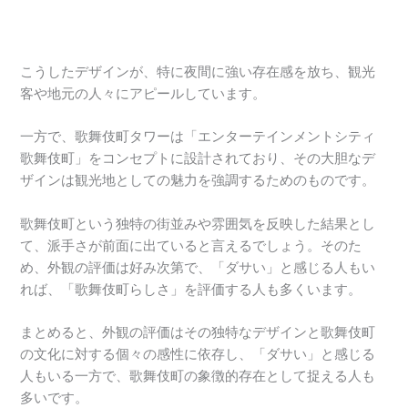
こうしたデザインが、特に夜間に強い存在感を放ち、観光
客や地元の人々にアピールしています。
一方で、歌舞伎町タワーは「エンターテインメントシティ
歌舞伎町」をコンセプトに設計されており、その大胆なデ
ザインは観光地としての魅力を強調するためのものです。
歌舞伎町という独特の街並みや雰囲気を反映した結果とし
て、派手さが前面に出ていると言えるでしょう。そのた
め、外観の評価は好み次第で、「ダサい」と感じる人もい
れば、「歌舞伎町らしさ」を評価する人も多くいます。
まとめると、外観の評価はその独特なデザインと歌舞伎町
の文化に対する個々の感性に依存し、「ダサい」と感じる
人もいる一方で、歌舞伎町の象徴的存在として捉える人も
多いです。