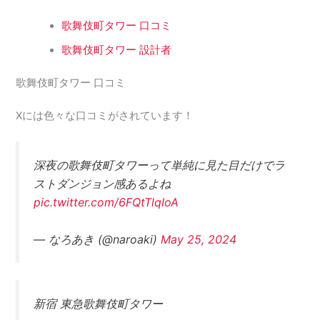
歌舞伎町タワー 口コミ
歌舞伎町タワー 設計者
歌舞伎町タワー 口コミ
Xには色々な口コミがされています！
深夜の歌舞伎町タワーって単純に見た目だけでラ
ストダンジョン感あるよね
pic.twitter.com/6FQtTlqIoA
— なろあき (@naroaki)
May 25, 2024
新宿 東急歌舞伎町タワー