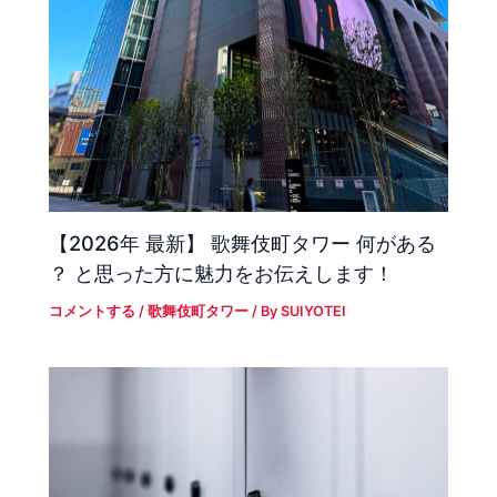
【2026年 最新】 歌舞伎町タワー 何がある
？ と思った方に魅力をお伝えします！
コメントする
/
歌舞伎町タワー
/ By
SUIYOTEI