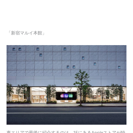
「新宿マルイ本館」
東エリアで最後に紹介するのは、1FにあるAppleストアが特