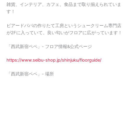
雑貨、インテリア、カフェ、食品まで取り揃えられていま
す！
ビアードパパの作りたて工房というシュークリーム専門店
が2Fに入っていて、良い匂いがフロアに広がっています！
「西武新宿ペペ」- フロア情報&公式ページ
https://www.seibu-shop.jp/shinjuku/floorguide/
「西武新宿ペペ」- 場所