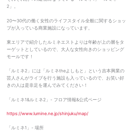
2」。
20〜30代の働く女性のライフスタイル全般に関するショッ
プが入っている商業施設になっています。
東エリアで紹介したルミネエストよりは年齢が上の層をタ
ーゲットとしているので、大人な女性向きのショッピング
モールです！
「ルミネ2」には「ルミネtheよしもと」という吉本興業の
芸人さんがライブを行う施設も入っているので、お笑い好
きの人は是非足を運んでみてください！
「ルミネ1&ルミネ2」- フロア情報&公式ページ
https://www.lumine.ne.jp/shinjuku/map/
「ルミネ1」- 場所