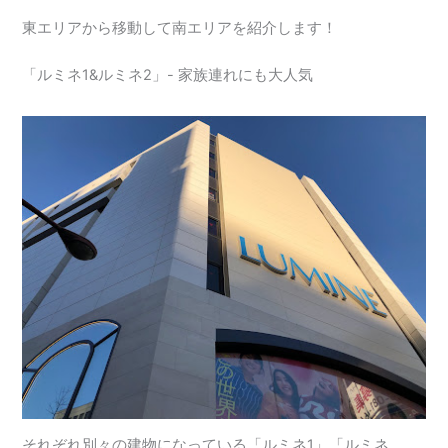
東エリアから移動して南エリアを紹介します！
「ルミネ1&ルミネ2」- 家族連れにも大人気
それぞれ別々の建物になっている「ルミネ1」「ルミネ