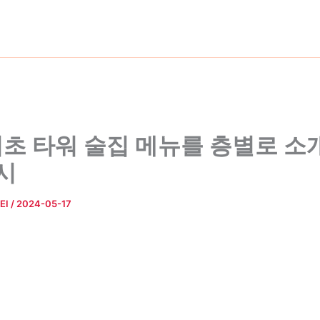
초 타워 술집 메뉴를 층별로 소
디시
EI
/
2024-05-17