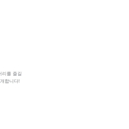
먹거리를 즐길
소개합니다!