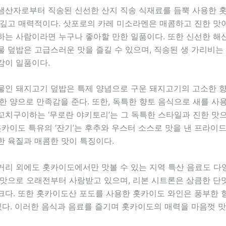
생산자로부터 직송된 신선한 산지 직송 식재료를 듬뿍 사용한 
 깊고 매력적이다. 삿포로의 카레 미소라멘은 매콤하고 진한 맛
하는 사람이라면 누구나 좋아할 만한 일품이다. 또한 신선한 해
 덮밥은 고급스러운 맛을 즐길 수 있으며, 직송된 생 가리비는
감이 일품이다.
물인 돼지고기 덮밥은 특제 양념으로 구운 돼지고기의 고소한 
한 양으로 만족감을 준다. 또한, 독특한 향토 음식으로 새를 사
꼬치구이하는 ‘무로란 야키토리’는 그 독특한 스타일과 진한 맛
홋카이도 특유의 ‘잔기’는 후추와 우스터 소스로 맛을 낸 프라이드
한 육질과 매콤한 맛이 특징이다.
거리 외에도 홋카이도에서만 맛볼 수 있는 지역 특산 음료도 다
 맛으로 오래전부터 사랑받고 있으며, 리본 시트론은 상큼한 단
크다. 또한 홋카이도산 포도를 사용한 홋카이도 와인은 풍부한 
있다. 이러한 음식과 음료를 즐기며 홋카이도의 매력을 마음껏 맛