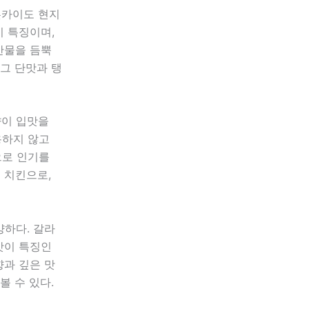
홋카이도 현지
이 특징이며,
산물을 듬뿍
 그 단맛과 탱
향이 입맛을
용하지 않고
으로 인기를
 치킨으로,
양하다. 갈라
맛이 특징인
향과 깊은 맛
볼 수 있다.