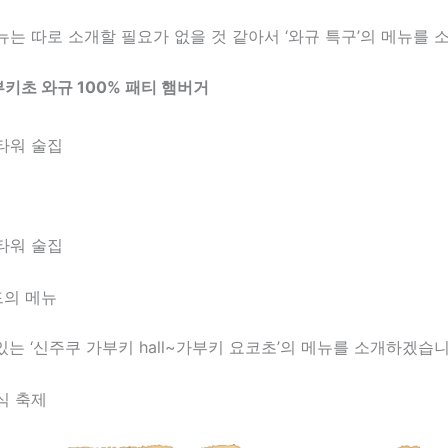
는 따로 소개할 필요가 없을 것 같아서 ‘와규 특구’의 메뉴를 
키초 와규 100% 패티 햄버거
드의 메뉴
있는 ‘신주쿠 가부키 hall~가부키 요코초’의 메뉴를 소개하겠습니
식 축제