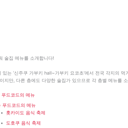
워 술집 메뉴를 소개합니다!
 있는 ‘신주쿠 가부키 hall~가부키 요코초’에서 전국 각지의 
이지만, 다른 층에도 다양한 술집가 있으므로 각 층별 메뉴를 
층 푸드코드의 메뉴
층 푸드코드의 메뉴
홋카이도 음식 축제
도호쿠 음식 축제