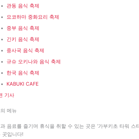
관동 음식 축제
요코하마 중화요리 축제
중부 음식 축제
긴키 음식 축제
중사국 음식 축제
규슈 오키나와 음식 축제
한국 음식 축제
KABUKI CAFE
련 기사
드의 메뉴
과 음료를 즐기며 휴식을 취할 수 있는 곳은 ‘가부키초 타워 스타
두 곳입니다!