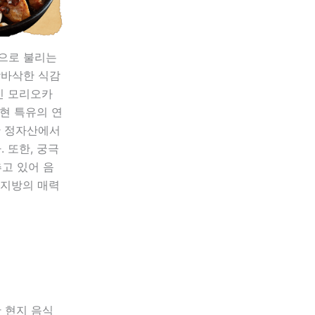
닭으로 불리는
삭바삭한 식감
인 모리오카
현 특유의 연
한 정자산에서
 또한, 궁극
고 있어 음
 지방의 매력
 현지 음식