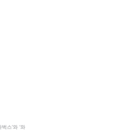
벅스’와 ‘와