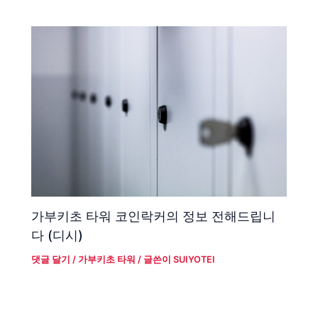
가부키초 타워 코인락커의 정보 전해드립니
다 (디시)
댓글 달기
/
가부키초 타워
/ 글쓴이
SUIYOTEI