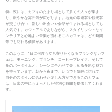
特に夜には、カブキのたまり場として多くの人々が集ま
り、賑やかな雰囲気が広がります。地元の常連客や観光客
が交じり合い、新しい出会いや会話が生まれる場としても
人気です。カジュアルでありながら、スタイリッシュなイ
ンテリアと心地よい音楽が流れるこのカフェは、どの時間
帯でも訪れる価値があります。
このように、1日に何度も立ち寄りたくなるフランクなカフ
ェは、モーニング、ブランチ、コーヒーブレイク、そして
夜のバータイムと、シーンに合わせて楽しめる多彩な魅力
を持っています。朝から夜まで、いつでも気軽に訪れて、
自分のスタイルに合わせた楽しみ方ができるこのカフェ
は、日常の中にちょっとした特別な時間を提供してくれま
す。