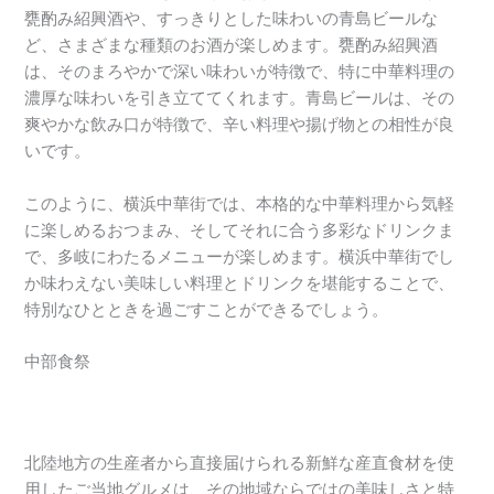
甕酌み紹興酒や、すっきりとした味わいの青島ビールな
ど、さまざまな種類のお酒が楽しめます。甕酌み紹興酒
は、そのまろやかで深い味わいが特徴で、特に中華料理の
濃厚な味わいを引き立ててくれます。青島ビールは、その
爽やかな飲み口が特徴で、辛い料理や揚げ物との相性が良
いです。
このように、横浜中華街では、本格的な中華料理から気軽
に楽しめるおつまみ、そしてそれに合う多彩なドリンクま
で、多岐にわたるメニューが楽しめます。横浜中華街でし
か味わえない美味しい料理とドリンクを堪能することで、
特別なひとときを過ごすことができるでしょう。
中部食祭
北陸地方の生産者から直接届けられる新鮮な産直食材を使
用したご当地グルメは、その地域ならではの美味しさと特