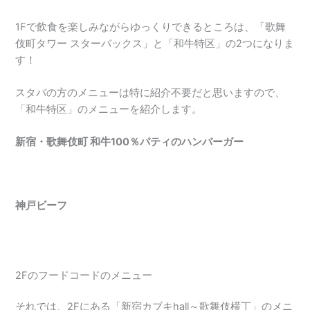
1Fで飲食を楽しみながらゆっくりできるところは、「歌舞
伎町タワー スターバックス」と「和牛特区」の2つになりま
す！
スタバの方のメニューは特に紹介不要だと思いますので、
「和牛特区」のメニューを紹介します。
新宿・歌舞伎町 和牛100％パティのハンバーガー
神戸ビーフ
2Fのフードコードのメニュー
それでは、2Fにある「新宿カブキhall～歌舞伎横丁」のメニ