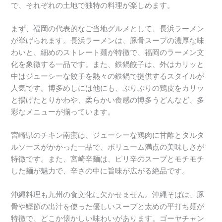
で、それぞれの土地で独特の料理が楽しめます。
まず、福岡の代表的なご当地グルメとして、長浜ラーメン
が挙げられます。長浜ラーメンは、豚骨スープの濃厚な味
わいと、細めのストレート麺が特徴で、福岡のラーメン文
化を象徴する一品です。また、鉄鍋餃子は、外はカリッと
中はジューシーな餃子を熱々の鉄鍋で提供するスタイルが
人気です。博多めしには他にも、ぷりぷりの鶏皮をカリッ
と揚げたとりかわや、柔らかい食感の博多うどんなど、多
彩なメニューが揃っています。
宮崎県のチキン南蛮は、ジューシーな鶏肉に甘酢とタルタ
ルソースがかかった一品で、ボリューム満点の美味しさが
特徴です。また、宮崎辛麺は、ピリ辛のスープとモチモチ
した麺が魅力で、辛さの中に旨味が広がる絶品です。
沖縄料理も九州の食文化に欠かせません。沖縄そばは、豚
骨や鰹節の出汁を使った優しいスープと太めの平打ち麺が
特徴で、どこか懐かしい味わいがあります。ゴーヤチャン