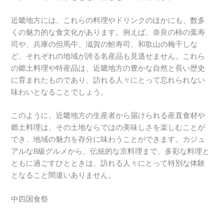
近畿地方には、これらの料理やドリンクのほかにも、数多
くの魅力的な食文化があります。例えば、奈良の柿の葉寿
司や、兵庫の但馬牛、滋賀の鮒寿司、和歌山の梅干しな
ど、それぞれの地域が誇る名産品も見逃せません。これら
の郷土料理や特産品は、近畿地方の豊かな自然と長い歴史
に育まれたものであり、訪れる人々にとって忘れられない
味わいとなることでしょう。
このように、近畿地方の生産者から届けられる産直食材や
郷土料理は、その土地ならではの美味しさを楽しむことが
でき、地域の魅力を存分に味わうことができます。カジュ
アルなB級グルメから、伝統的な京料理まで、多彩な料理と
ともに過ごすひとときは、訪れる人々にとって特別な体験
となること間違いありません。
中四国食祭