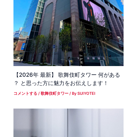
【2026年 最新】 歌舞伎町タワー 何がある
？ と思った方に魅力をお伝えします！
コメントする
/
歌舞伎町タワー
/ By
SUIYOTEI