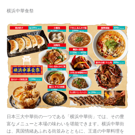
横浜中華食祭
日本三大中華街の一つである「横浜中華街」では、その豊
富なメニューと本場の味わいを堪能できます。横浜中華街
は、異国情緒あふれる街並みとともに、王道の中華料理を