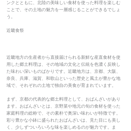
ンクとともに、北陸の美味しい食材を使った料理を楽しむ
ことで、その土地の魅力を一層感じることができるでしょ
う。
近畿食祭
近畿地方の生産者から直接届けられる新鮮な産直食材を使
用した郷土料理は、その地域の文化と伝統を色濃く反映し
た味わい深いものばかりです。近畿地方は、京都、大阪、
奈良、兵庫、滋賀、和歌山といった歴史と風土が豊かな地
域で、それぞれの土地で独自の美食が育まれています。
まず、京都の代表的な郷土料理として、おばんざいがあり
ます。おばんざいとは、京野菜や地元の旬の食材を使った
家庭料理の総称で、その素朴で奥深い味わいが特徴です。
彩り豊かな小鉢に盛られたおばんざいは、見た目にも美し
く、少しずついろいろな味を楽しめるのが魅力です。ま