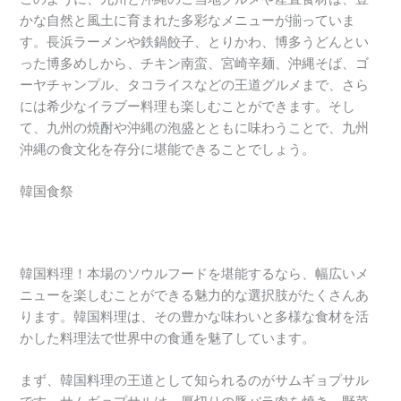
かな自然と風土に育まれた多彩なメニューが揃っていま
す。長浜ラーメンや鉄鍋餃子、とりかわ、博多うどんとい
った博多めしから、チキン南蛮、宮崎辛麺、沖縄そば、ゴ
ーヤチャンプル、タコライスなどの王道グルメまで、さら
には希少なイラブー料理も楽しむことができます。そし
て、九州の焼酎や沖縄の泡盛とともに味わうことで、九州
沖縄の食文化を存分に堪能できることでしょう。
韓国食祭
韓国料理！本場のソウルフードを堪能するなら、幅広いメ
ニューを楽しむことができる魅力的な選択肢がたくさんあ
ります。韓国料理は、その豊かな味わいと多様な食材を活
かした料理法で世界中の食通を魅了しています。
まず、韓国料理の王道として知られるのがサムギョプサル