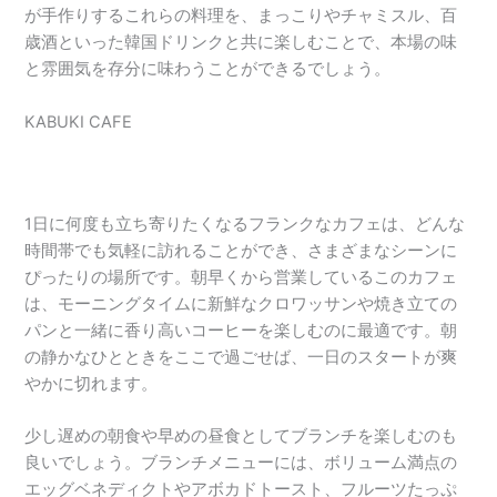
が手作りするこれらの料理を、まっこりやチャミスル、百
歳酒といった韓国ドリンクと共に楽しむことで、本場の味
と雰囲気を存分に味わうことができるでしょう。
KABUKI CAFE
1日に何度も立ち寄りたくなるフランクなカフェは、どんな
時間帯でも気軽に訪れることができ、さまざまなシーンに
ぴったりの場所です。朝早くから営業しているこのカフェ
は、モーニングタイムに新鮮なクロワッサンや焼き立ての
パンと一緒に香り高いコーヒーを楽しむのに最適です。朝
の静かなひとときをここで過ごせば、一日のスタートが爽
やかに切れます。
少し遅めの朝食や早めの昼食としてブランチを楽しむのも
良いでしょう。ブランチメニューには、ボリューム満点の
エッグベネディクトやアボカドトースト、フルーツたっぷ