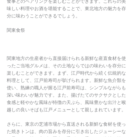
食事とのペアリングを楽しむことができます。これらの美
味しい料理やお酒を堪能することで、東北地方の魅力を存
分に味わうことができるでしょう。
関東食祭
関東地方の生産者から直接届けられる新鮮な産直食材を使
ったご当地グルメは、その土地ならではの味わいを存分に
楽しむことができます。まず、江戸時代から続く伝統的な
料理として、江戸前寿司が挙げられます。新鮮な魚介類を
使い、熟練の職人が握る江戸前寿司は、シンプルながらも
深い味わいが魅力です。また、揚げたてのサクサクとした
食感と軽やかな風味が特徴の天ぷら、風味豊かな出汁と喉
越しの良いそばも江戸メニューとして親しまれています。
さらに、東京の芝浦市場から直送される新鮮な食材を使っ
た焼きトンは、肉の旨みを存分に引き出したジューシーな