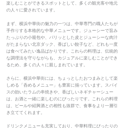
楽しむことができるスポットとして、多くの観光客や地元
の人々に愛されています。
まず、横浜中華街の魅力の一つは、中華専門の職人たちが
手作りする本格的な中華メニューです。ジューシーで旨み
たっぷりの小籠包や、パリッとした皮とジューシーな肉汁
がたまらない北京ダック、香ばしい餃子など、どれも一度
は食べてみたい逸品ばかりです。これらの料理は、伝統的
な調理法を守りながらも、カジュアルに楽しむことができ
るため、多くの人々に親しまれています。
さらに、横浜中華街には、ちょっとしたおつまみとして楽
しめる「呑めるメニュー」も豊富に揃っています。スパイ
スの効いたラムの串焼きや、香ばしいネギチャーシュー
は、お酒と一緒に楽しむのにぴったりです。これらの料理
は、ビールや紹興酒との相性も抜群で、食事をより一層引
き立ててくれます。
ドリンクメニューも充実しており、中華料理にぴったりの