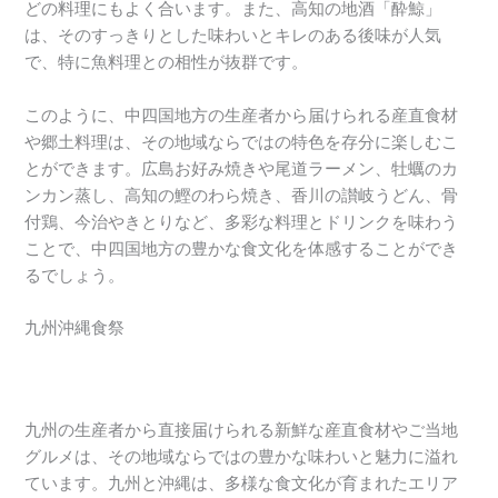
どの料理にもよく合います。また、高知の地酒「酔鯨」
は、そのすっきりとした味わいとキレのある後味が人気
で、特に魚料理との相性が抜群です。
このように、中四国地方の生産者から届けられる産直食材
や郷土料理は、その地域ならではの特色を存分に楽しむこ
とができます。広島お好み焼きや尾道ラーメン、牡蠣のカ
ンカン蒸し、高知の鰹のわら焼き、香川の讃岐うどん、骨
付鶏、今治やきとりなど、多彩な料理とドリンクを味わう
ことで、中四国地方の豊かな食文化を体感することができ
るでしょう。
九州沖縄食祭
九州の生産者から直接届けられる新鮮な産直食材やご当地
グルメは、その地域ならではの豊かな味わいと魅力に溢れ
ています。九州と沖縄は、多様な食文化が育まれたエリア