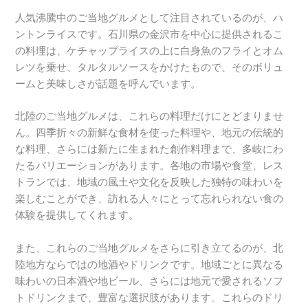
人気沸騰中のご当地グルメとして注目されているのが、ハ
ントンライスです。石川県の金沢市を中心に提供されるこ
の料理は、ケチャップライスの上に白身魚のフライとオム
レツを乗せ、タルタルソースをかけたもので、そのボリュ
ームと美味しさが話題を呼んでいます。
北陸のご当地グルメは、これらの料理だけにとどまりませ
ん。四季折々の新鮮な食材を使った料理や、地元の伝統的
な料理、さらには新たに生まれた創作料理まで、多岐にわ
たるバリエーションがあります。各地の市場や食堂、レス
トランでは、地域の風土や文化を反映した独特の味わいを
楽しむことができ、訪れる人々にとって忘れられない食の
体験を提供してくれます。
また、これらのご当地グルメをさらに引き立てるのが、北
陸地方ならではの地酒やドリンクです。地域ごとに異なる
味わいの日本酒や地ビール、さらには地元で愛されるソフ
トドリンクまで、豊富な選択肢があります。これらのドリ