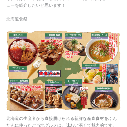
ューを紹介したいと思います！
北海道食祭
北海道の生産者から直接届けられる新鮮な産直食材をふん
だんに使ったご当地グルメは、味わい深くて魅力的です。