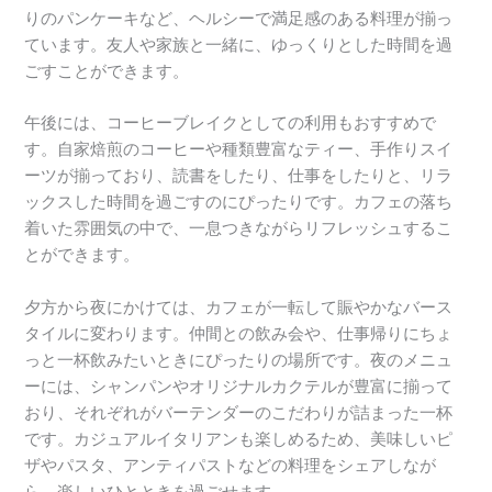
りのパンケーキなど、ヘルシーで満足感のある料理が揃っ
ています。友人や家族と一緒に、ゆっくりとした時間を過
ごすことができます。
午後には、コーヒーブレイクとしての利用もおすすめで
す。自家焙煎のコーヒーや種類豊富なティー、手作りスイ
ーツが揃っており、読書をしたり、仕事をしたりと、リラ
ックスした時間を過ごすのにぴったりです。カフェの落ち
着いた雰囲気の中で、一息つきながらリフレッシュするこ
とができます。
夕方から夜にかけては、カフェが一転して賑やかなバース
タイルに変わります。仲間との飲み会や、仕事帰りにちょ
っと一杯飲みたいときにぴったりの場所です。夜のメニュ
ーには、シャンパンやオリジナルカクテルが豊富に揃って
おり、それぞれがバーテンダーのこだわりが詰まった一杯
です。カジュアルイタリアンも楽しめるため、美味しいピ
ザやパスタ、アンティパストなどの料理をシェアしなが
ら、楽しいひとときを過ごせます。