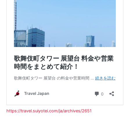
https://travel.suiyotei.com/ja/archives/2651